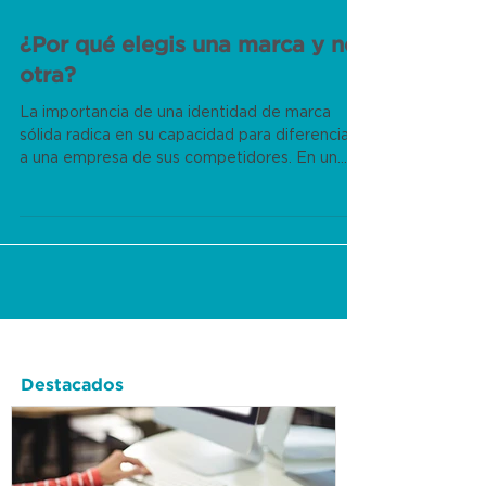
¿Por qué elegis una marca y no
otra?
La importancia de una identidad de marca
sólida radica en su capacidad para diferenciar
a una empresa de sus competidores. En un
momento...
Destacados