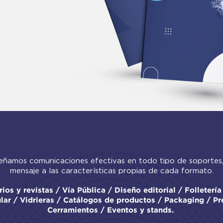
eñamos comunicaciones efectivas en todo tipo de soportes
mensaje a las características propias de cada formato.
ios y revistas / Vía Pública / Diseño editorial / Folleterí
ular / Vidrieras / Catálogos de productos / Packaging / Pr
Cerramientos / Eventos y stands.