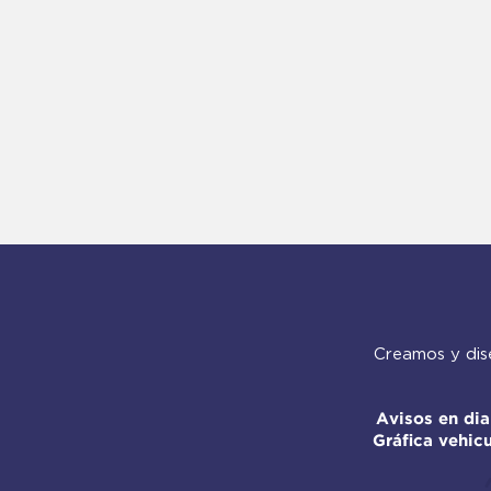
Creamos y dis
Avisos en diar
Gráfica vehic