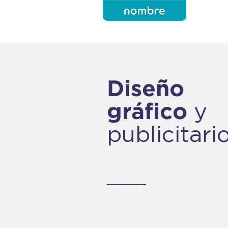
Diseño
y
gráfico
publicitari