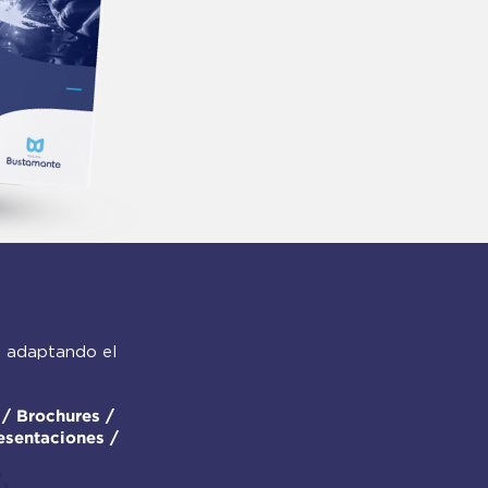
, adaptando el
a / Brochures /
esentaciones /